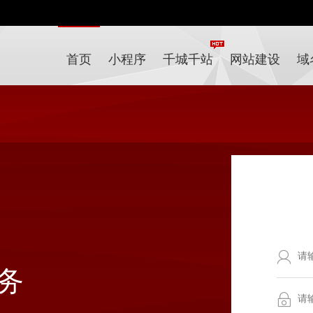
首页
小程序
千城千站
网站建设
域
务