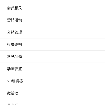
会员相关
营销活动
分销管理
模块说明
常见问题
动画设置
V9编辑器
微活动