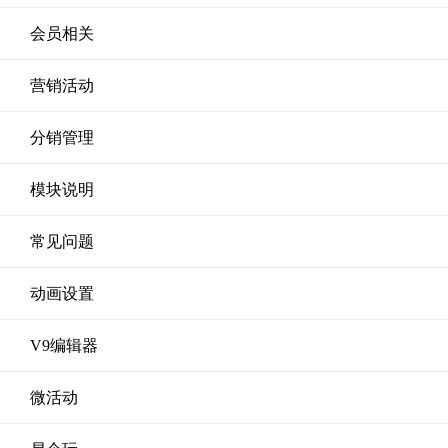
会员相关
营销活动
分销管理
模块说明
常见问题
动画设置
V9编辑器
微活动