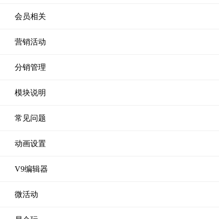
会员相关
营销活动
分销管理
模块说明
常见问题
动画设置
V9编辑器
微活动